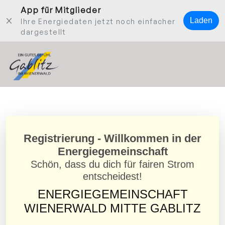
App für Mitglieder
Laden
Ihre Energiedaten jetzt noch einfacher
dargestellt
Log
in
Registrierung - Willkommen in der
Energiegemeinschaft
Schön, dass du dich für fairen Strom
entscheidest!
ENERGIEGEMEINSCHAFT
WIENERWALD MITTE GABLITZ